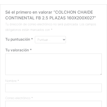
Sé el primero en valorar “COLCHON CHAIDE
CONTINENTAL FB 2.5 PLAZAS 160X200X027”
Tu dirección de correo electrónico no será publicada.
Los campos
obligatorios están marcados con
*
Tu puntuación
*
Tu valoración
*
Nombre
*
Correo electrónico
*