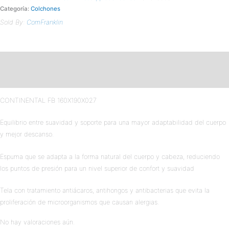
Categoría:
Colchones
Sold By:
ComFranklin
Descripción
Valoraciones (0)
CONTINENTAL FB 160X190X027
Equilibrio entre suavidad y soporte para una mayor adaptabilidad del cuerpo
y mejor descanso.
Espuma que se adapta a la forma natural del cuerpo y cabeza, reduciendo
los puntos de presión para un nivel superior de confort y suavidad
Tela con tratamiento antiácaros, antihongos y antibacterias que evita la
proliferación de microorganismos que causan alergias.
No hay valoraciones aún.