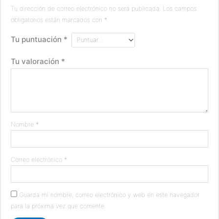
Tu dirección de correo electrónico no será publicada.
Los campos
obligatorios están marcados con
*
Tu puntuación
*
Tu valoración
*
Nombre
*
Correo electrónico
*
Guarda mi nombre, correo electrónico y web en este navegador
para la próxima vez que comente.