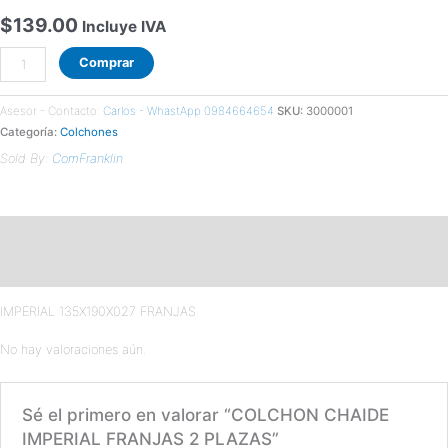
$
139.00
Incluye IVA
Comprar
Asesor - Contacto:
Carlos - WhastApp 0984664654
SKU:
3000001
Categoría:
Colchones
Sold By:
ComFranklin
Descripción
Valoraciones (0)
IMPERIAL 135X190X027 FRANJAS
No hay valoraciones aún.
Sé el primero en valorar “COLCHON CHAIDE
IMPERIAL FRANJAS 2 PLAZAS”