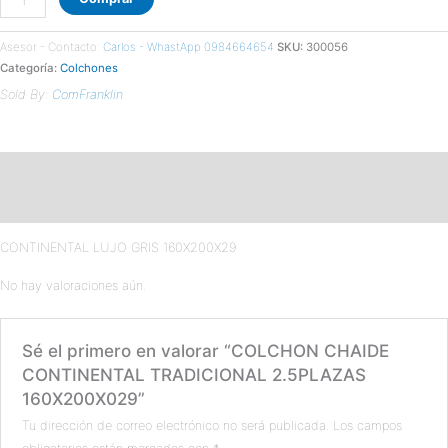
Asesor - Contacto:
Carlos - WhastApp 0984664654
SKU:
300056
Categoría:
Colchones
Sold By:
ComFranklin
Descripción
Valoraciones (0)
CONTINENTAL LUJO GRIS 160X200X29
No hay valoraciones aún.
Sé el primero en valorar “COLCHON CHAIDE
CONTINENTAL TRADICIONAL 2.5PLAZAS
160X200X029”
Tu dirección de correo electrónico no será publicada.
Los campos