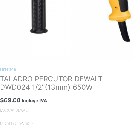
Ferretería
TALADRO PERCUTOR DEWALT
DWD024 1/2″(13mm) 650W
$
69.00
Incluye IVA
MARCA: DEWALT
MODELO: DWD024