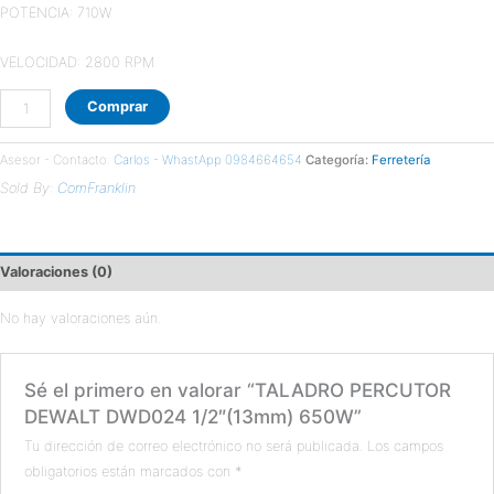
POTENCIA: 710W
VELOCIDAD: 2800 RPM
Comprar
Asesor - Contacto:
Carlos - WhastApp 0984664654
Categoría:
Ferretería
Sold By:
ComFranklin
Valoraciones (0)
No hay valoraciones aún.
Sé el primero en valorar “TALADRO PERCUTOR
DEWALT DWD024 1/2″(13mm) 650W”
Tu dirección de correo electrónico no será publicada.
Los campos
obligatorios están marcados con
*