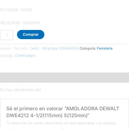
POTENCIA: 1200W
VELOCIDAD: 11000RPM
Comprar
Asesor - Contacto:
Carlos - WhastApp 0984664654
Categoría:
Ferretería
Sold By:
ComFranklin
Valoraciones (0)
No hay valoraciones aún.
Sé el primero en valorar “AMOLADORA DEWALT
DWE4212 4-1/2(115mm) 5(125mm)”
Tu dirección de correo electrónico no será publicada.
Los campos