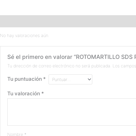
Valoraciones (0)
No hay valoraciones aún.
Sé el primero en valorar “ROTOMARTILLO SD
Tu dirección de correo electrónico no será publicada.
Los campos
Tu puntuación
*
Tu valoración
*
Nombre
*