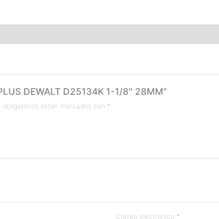
S PLUS DEWALT D25134K 1-1/8″ 28MM”
 obligatorios están marcados con
*
Correo electrónico
*