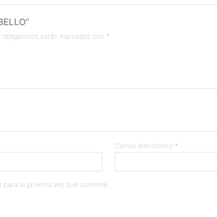
ABELLO”
 obligatorios están marcados con
*
Correo electrónico
*
r para la próxima vez que comente.