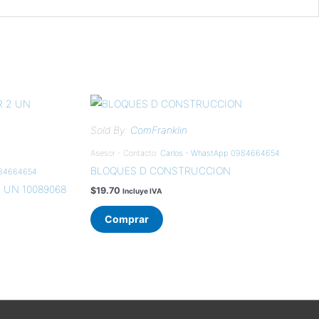
Sold By:
ComFranklin
Asesor - Contacto:
Carlos - WhastApp 0984664654
BLOQUES D CONSTRUCCION
984664654
 UN 10089068
$
19.70
Incluye IVA
Comprar