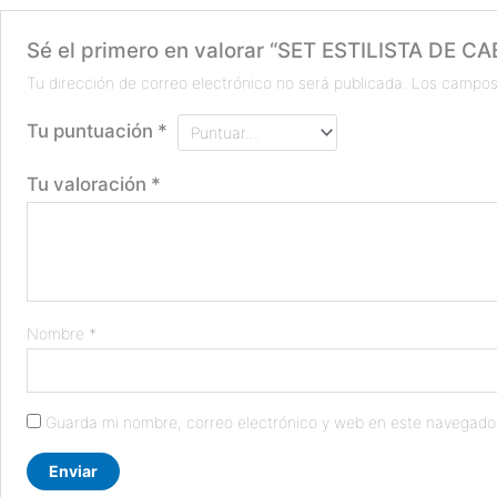
Sé el primero en valorar “SET ESTILISTA DE C
Tu dirección de correo electrónico no será publicada.
Los campos
Tu puntuación
*
Tu valoración
*
Nombre
*
Guarda mi nombre, correo electrónico y web en este navegado