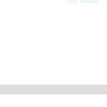
Sold By:
ComFranklin