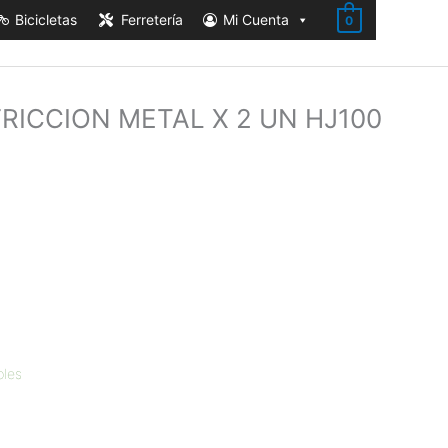
Bicicletas
Ferretería
Mi Cuenta
0
RICCION METAL X 2 UN HJ100
bles