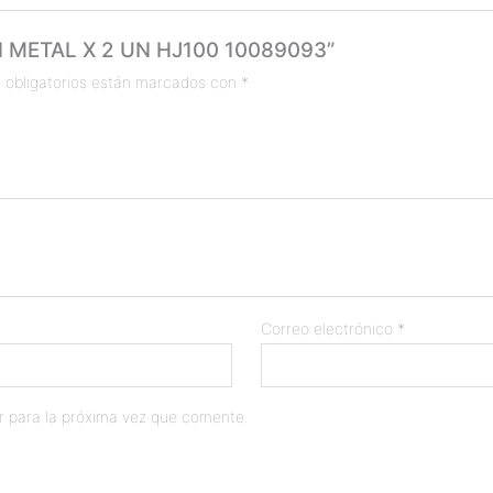
ON METAL X 2 UN HJ100 10089093”
 obligatorios están marcados con
*
Correo electrónico
*
r para la próxima vez que comente.