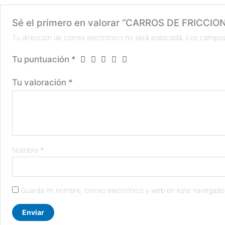
Sé el primero en valorar “CARROS DE FRICCI
Tu dirección de correo electrónico no será publicada.
Los campos
Tu puntuación
*
Tu valoración
*
Nombre
*
Guarda mi nombre, correo electrónico y web en este navegado