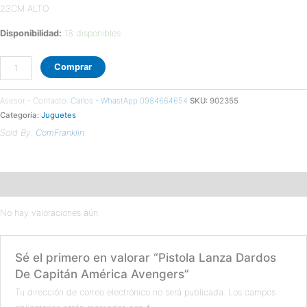
23CM ALTO
Disponibilidad:
18 disponibles
Comprar
Asesor - Contacto:
Carlos - WhastApp 0984664654
SKU:
902355
Categoría:
Juguetes
Sold By:
ComFranklin
Valoraciones (0)
No hay valoraciones aún.
Sé el primero en valorar “Pistola Lanza Dardos
De Capitán América Avengers”
Tu dirección de correo electrónico no será publicada.
Los campos