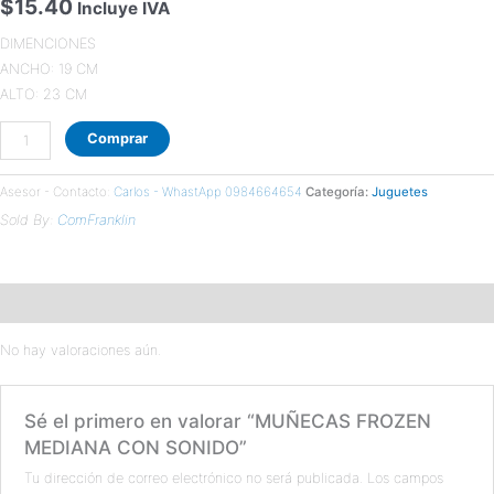
$
15.40
Incluye IVA
DIMENCIONES
ANCHO: 19 CM
ALTO: 23 CM
Comprar
Asesor - Contacto:
Carlos - WhastApp 0984664654
Categoría:
Juguetes
Sold By:
ComFranklin
Valoraciones (0)
No hay valoraciones aún.
Sé el primero en valorar “MUÑECAS FROZEN
MEDIANA CON SONIDO”
Tu dirección de correo electrónico no será publicada.
Los campos