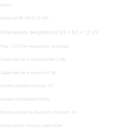
Xiaomi
Modelo M19E (MDZ-22-AB)
Dimensiones del producto 9,5 x 9,5 x 1,7 cm
Pilas: 1 CR123A necesaria(s), incluida(s)
Capacidad de la memoria RAM 2 MB
Capacidad de la memoria 8 GB
Sistema operativo Android 10.0
Aparatos compatibles Netflix
Mando a distancia, bluetooth, bluetooth: 4.2
Componentes incluidos cable HDMI