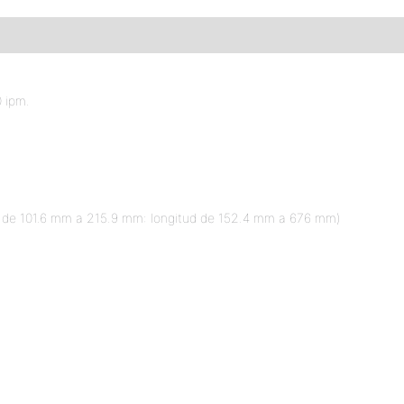
0 ipm.
ura de 101.6 mm a 215.9 mm: longitud de 152.4 mm a 676 mm)