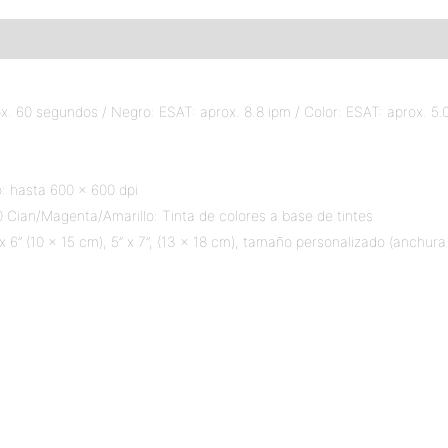
ox. 60 segundos / Negro: ESAT: aprox. 8.8 ipm / Color: ESAT: aprox. 5.
o: hasta 600 x 600 dpi
0 Cian/Magenta/Amarillo: Tinta de colores a base de tintes
 x 6” (10 x 15 cm), 5” x 7”, (13 x 18 cm), tamaño personalizado (anch