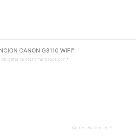
FUNCION CANON G3110 WIFI”
 obligatorios están marcados con
*
Correo electrónico
*