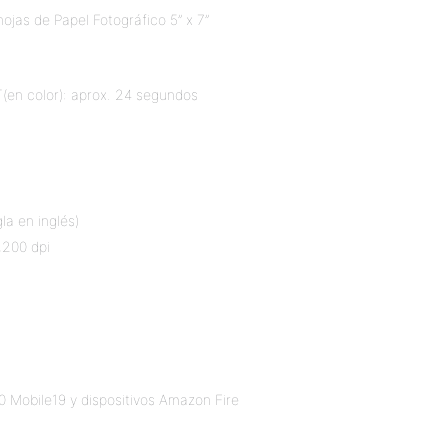
ojas de Papel Fotográfico 5” x 7”
T(en color): aprox. 24 segundos
a en inglés)
,200 dpi
0 Mobile19 y dispositivos Amazon Fire