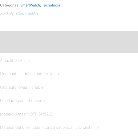
Categorías:
SmartWatch
,
Tecnología
Sold By:
ComFranklin
Descripción
Valoraciones (0)
Amazfit GTR Lite
Una pantalla más grande y ligera
Una autonomía increíble
Diseñado para el deporte
Modelo: Amazfit GTR (A1922)
Material del bisel: cerámica de circonio micro-cristalino