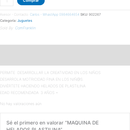
Comprar
Asesor - Contacto:
Carlos - WhastApp 0984664654
SKU:
902267
Categoría:
Juguetes
Sold By:
ComFranklin
Descripción
Valoraciones (0)
PERMITE DESARROLLAR LA CREATIVIDAD EN LOS NIÑOS
DESARROLA MOTRICIDAD FINA EN LOS NIÑ@S.
DIVIÈRTETE HACIENDO HELADOS DE PLASTILINA
EDAD RECOMENDADA: 3 AÑOS +
No hay valoraciones aún.
Sé el primero en valorar “MAQUINA DE
HELADOS PLASTILINA”