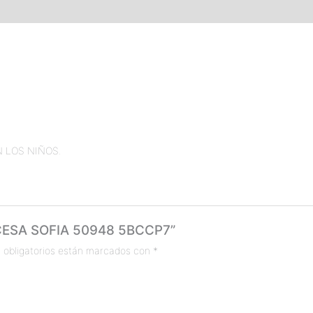
 LOS NIÑOS.
NCESA SOFIA 50948 5BCCP7”
 obligatorios están marcados con
*