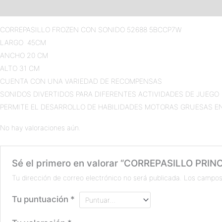
Descripción
Valoraciones (0)
CORREPASILLO FROZEN CON SONIDO 52688 5BCCP7W
LARGO 45CM
ANCHO 20 CM
ALTO 31 CM
CUENTA CON UNA VARIEDAD DE RECOMPENSAS
SONIDOS DIVERTIDOS PARA DIFERENTES ACTIVIDADES DE JUEGO
PERMITE EL DESARROLLO DE HABILIDADES MOTORAS GRUESAS EN
No hay valoraciones aún.
Sé el primero en valorar “CORREPASILLO PRI
Tu dirección de correo electrónico no será publicada.
Los campos
Tu puntuación
*