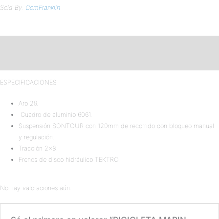
Sold By:
ComFranklin
Descripción
Valoraciones (0)
ESPECIFICACIONES
Aro 29.
Cuadro de aluminio 6061.
Suspensión SONTOUR con 120mm de recorrido con bloqueo manual
y regulación.
Tracción 2×8.
Frenos de disco hidráulico TEKTRO.
No hay valoraciones aún.