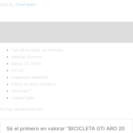
Sold By:
ComFranklin
Descripción
Valoraciones (0)
Tipo de bicicleta:
de montaña
Material:
Aluminio
Marca: GTI SPIKE
Ar0 20¨
Suspensión delantera
Frenos de disco mecánico
Velocidad 7
Cuadro rígido
No hay valoraciones aún.
Sé el primero en valorar “BICICLETA GTI ARO 20