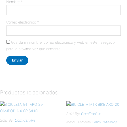
Nombre
*
Correo electrónico
*
Guarda mi nombre, correo electrónico y web en este navegador
para la próxima vez que comente.
Productos relacionados
Sold By:
ComFranklin
Sold By:
ComFranklin
Asesor - Contacto:
Carlos - WhastApp