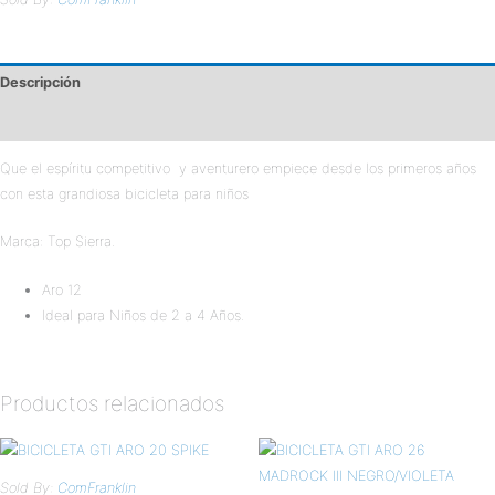
Descripción
Valoraciones (0)
Que el espíritu competitivo y aventurero empiece desde los primeros años
con esta grandiosa bicicleta para niños
Marca: Top Sierra.
Aro 12
Ideal para Niños de 2 a 4 Años.
Productos relacionados
Sold By:
ComFranklin