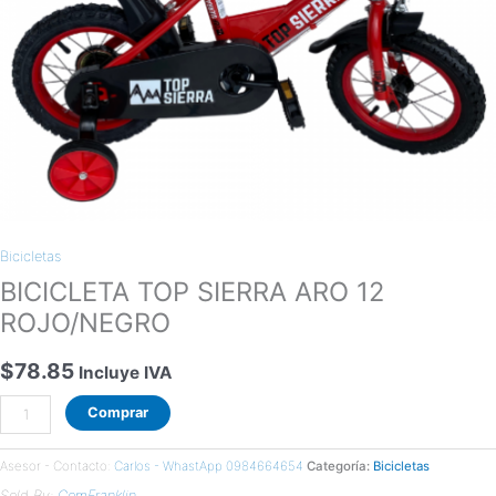
Bicicletas
BICICLETA TOP SIERRA ARO 12
ROJO/NEGRO
$
78.85
Incluye IVA
Comprar
Asesor - Contacto:
Carlos - WhastApp 0984664654
Categoría:
Bicicletas
Sold By:
ComFranklin