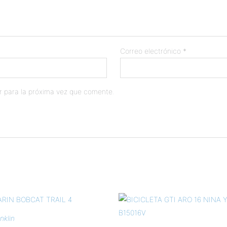
Correo electrónico
*
r para la próxima vez que comente.
klin