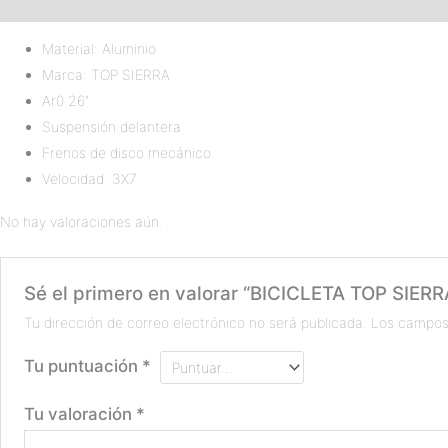
Descripción
Valoraciones (0)
Material:
Aluminio
Marca: TOP SIERRA
Ar0 26″
Suspensión delantera
Frenos de disco mecánico
Velocidad 3X7
No hay valoraciones aún.
Sé el primero en valorar “BICICLETA TOP SIE
Tu dirección de correo electrónico no será publicada.
Los campos
Tu puntuación
*
Tu valoración
*