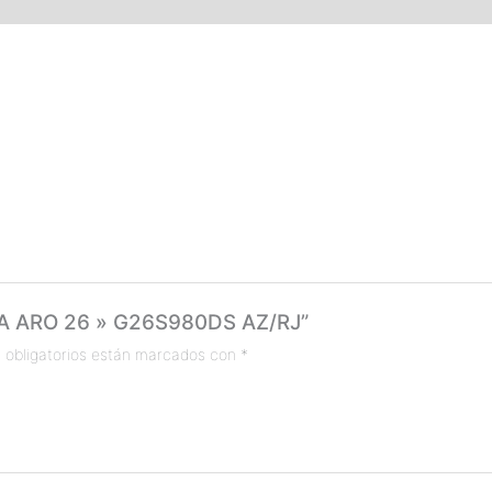
RRA ARO 26 » G26S980DS AZ/RJ”
 obligatorios están marcados con
*