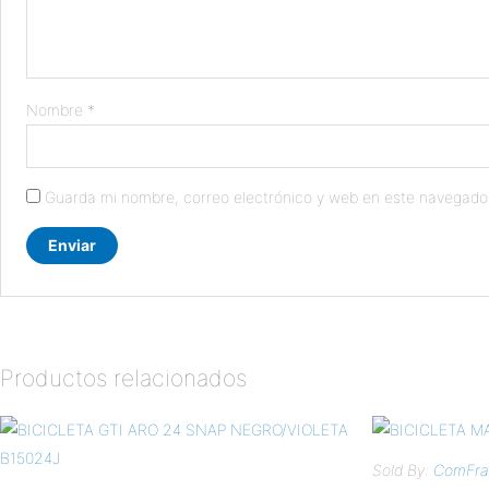
Nombre
*
Guarda mi nombre, correo electrónico y web en este navegado
Productos relacionados
Sold By:
ComFran