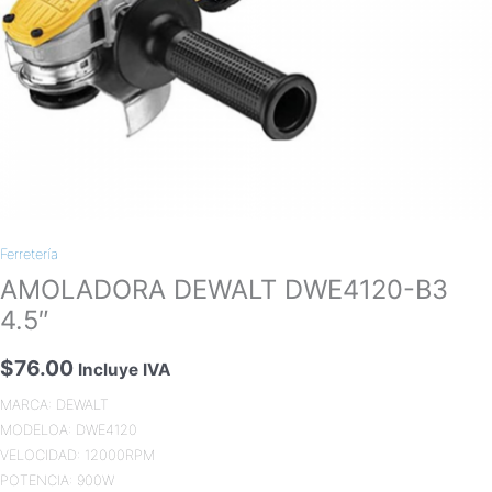
Ferretería
AMOLADORA DEWALT DWE4120-B3
4.5″
$
76.00
Incluye IVA
MARCA: DEWALT
MODELOA: DWE4120
VELOCIDAD: 12000RPM
POTENCIA: 900W