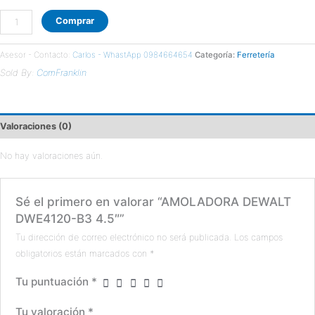
Comprar
Asesor - Contacto:
Carlos - WhastApp 0984664654
Categoría:
Ferretería
Sold By:
ComFranklin
Valoraciones (0)
No hay valoraciones aún.
Sé el primero en valorar “AMOLADORA DEWALT
DWE4120-B3 4.5″”
Tu dirección de correo electrónico no será publicada.
Los campos
obligatorios están marcados con
*
Tu puntuación
*
Tu valoración
*