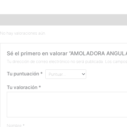
Valoraciones (0)
No hay valoraciones aún.
Sé el primero en valorar “AMOLADORA ANGU
Tu dirección de correo electrónico no será publicada.
Los campos
Tu puntuación
*
Tu valoración
*
Nombre
*