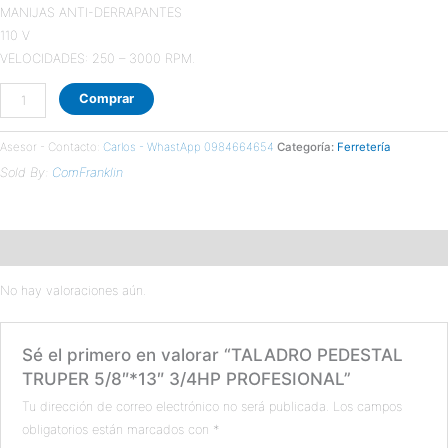
MANIJAS ANTI-DERRAPANTES
110 V
VELOCIDADES: 250 – 3000 RPM.
Comprar
Asesor - Contacto:
Carlos - WhastApp 0984664654
Categoría:
Ferretería
Sold By:
ComFranklin
Valoraciones (0)
No hay valoraciones aún.
Sé el primero en valorar “TALADRO PEDESTAL
TRUPER 5/8″*13″ 3/4HP PROFESIONAL”
Tu dirección de correo electrónico no será publicada.
Los campos
obligatorios están marcados con
*