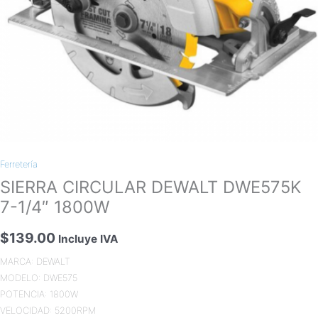
Ferretería
SIERRA CIRCULAR DEWALT DWE575K
7-1/4″ 1800W
$
139.00
Incluye IVA
MARCA: DEWALT
MODELO: DWE575
POTENCIA: 1800W
VELOCIDAD: 5200RPM