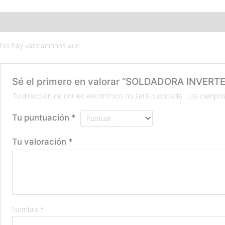
Valoraciones (0)
No hay valoraciones aún.
Sé el primero en valorar “SOLDADORA INV
Tu dirección de correo electrónico no será publicada.
Los campos
Tu puntuación
*
Tu valoración
*
Nombre
*