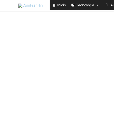
Ir
Inicio
Tecnología
Au
al
contenido