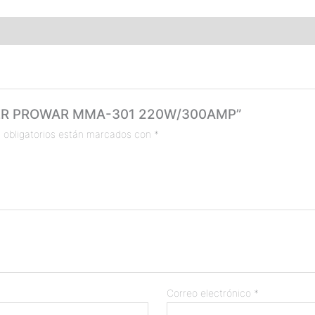
ERTER PROWAR MMA-301 220W/300AMP”
 obligatorios están marcados con
*
Correo electrónico
*