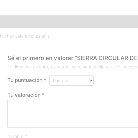
Valoraciones (0)
No hay valoraciones aún.
Sé el primero en valorar “SIERRA CIRCULAR 
Tu dirección de correo electrónico no será publicada.
Los campos
Tu puntuación
*
Tu valoración
*
Nombre
*