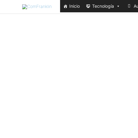
Ir
Inicio
Tecnología
Au
al
contenido