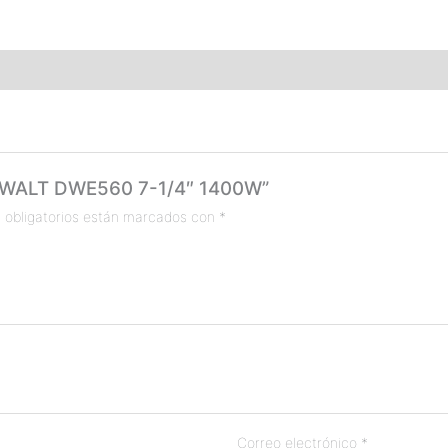
DEWALT DWE560 7-1/4″ 1400W”
 obligatorios están marcados con
*
Correo electrónico
*