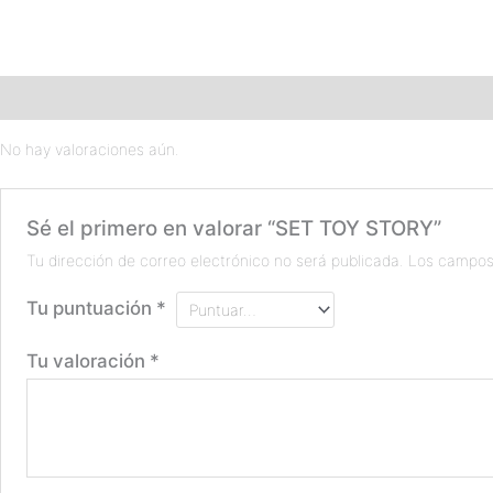
Valoraciones (0)
No hay valoraciones aún.
Sé el primero en valorar “SET TOY STORY”
Tu dirección de correo electrónico no será publicada.
Los campos
Tu puntuación
*
Tu valoración
*