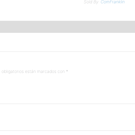
Sold By:
ComFranklin
 obligatorios están marcados con
*