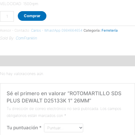
VELOCIDAD: 1500rpm
Comprar
Asesor - Contacto:
Carlos - WhastApp 0984664654
Categoría:
Ferretería
Sold By:
ComFranklin
Valoraciones (0)
No hay valoraciones aún.
Sé el primero en valorar “ROTOMARTILLO SDS
PLUS DEWALT D25133K 1″ 26MM”
Tu dirección de correo electrónico no será publicada.
Los campos
obligatorios están marcados con
*
Tu puntuación
*