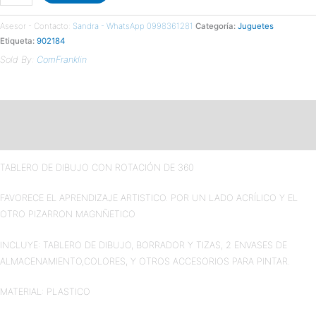
Asesor - Contacto:
Sandra - WhatsApp 0998361281
Categoría:
Juguetes
Etiqueta:
902184
Sold By:
ComFranklin
Descripción
Valoraciones (0)
TABLERO DE DIBUJO CON ROTACIÓN DE 360
FAVORECE EL APRENDIZAJE ARTISTICO. POR UN LADO ACRÍLICO Y EL
OTRO PIZARRON MAGNÑETICO
INCLUYE: TABLERO DE DIBUJO, BORRADOR Y TIZAS, 2 ENVASES DE
ALMACENAMIENTO,COLORES, Y OTROS ACCESORIOS PARA PINTAR.
MATERIAL: PLASTICO