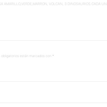
MASA AMARILLO,VERDE,MARRON, VOLCAN, 3 DINOSAURIOS CADA U
 obligatorios están marcados con
*