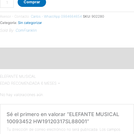
Comprar
Asesor - Contacto:
Carlos - WhastApp 0984664654
SKU:
902280
Categoría:
Sin categorizar
Sold By:
ComFranklin
Descripción
Valoraciones (0)
ELEFANTE MUSICAL
EDAD RECOMENDADA 6 MESES +
No hay valoraciones aún.
Sé el primero en valorar “ELEFANTE MUSICAL
10093452 HW19120317SL88001”
Tu dirección de correo electrónico no será publicada.
Los campos