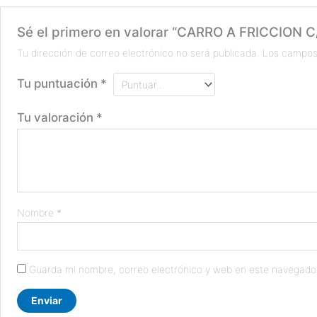
Sé el primero en valorar “CARRO A FRICCION 
Tu dirección de correo electrónico no será publicada.
Los campos
Tu puntuación
*
Tu valoración
*
Nombre
*
Guarda mi nombre, correo electrónico y web en este navegado