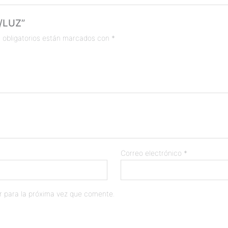
C/LUZ”
 obligatorios están marcados con
*
Correo electrónico
*
r para la próxima vez que comente.