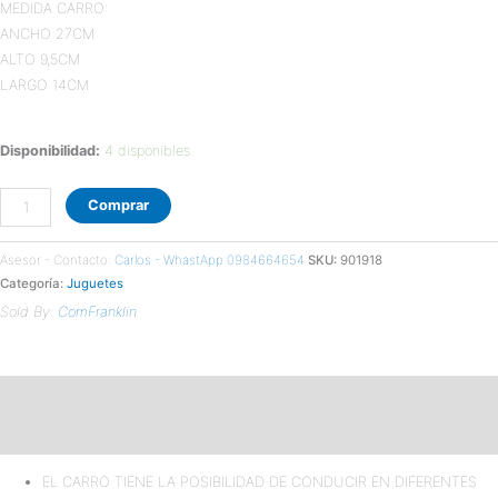
MEDIDA CARRO:
ANCHO 27CM
ALTO 9,5CM
LARGO 14CM
Disponibilidad:
4 disponibles
Comprar
Asesor - Contacto:
Carlos - WhastApp 0984664654
SKU:
901918
Categoría:
Juguetes
Sold By:
ComFranklin
Descripción
Valoraciones (0)
EL CARRO TIENE LA POSIBILIDAD DE CONDUCIR EN DIFERENTES