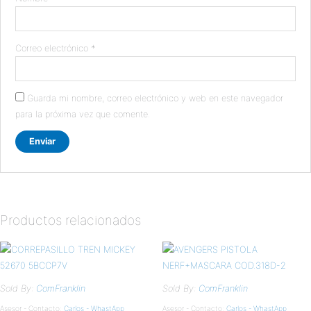
Correo electrónico
*
Guarda mi nombre, correo electrónico y web en este navegador
para la próxima vez que comente.
Productos relacionados
Sold By:
ComFranklin
Sold By:
ComFranklin
Asesor - Contacto:
Carlos - WhastApp
Asesor - Contacto:
Carlos - WhastApp