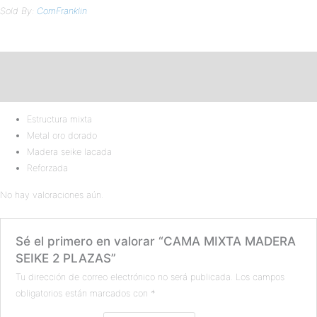
Sold By:
ComFranklin
Descripción
Valoraciones (0)
Estructura mixta
Metal oro dorado
Madera seike lacada
Reforzada
No hay valoraciones aún.
Sé el primero en valorar “CAMA MIXTA MADERA
SEIKE 2 PLAZAS”
Tu dirección de correo electrónico no será publicada.
Los campos
obligatorios están marcados con
*