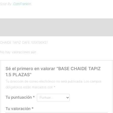
Sold By:
ComFranklin
Descripción
Valoraciones (0)
CHAIDE TAPIZ CAFE 105X190X31
No hay valoraciones aún.
Sé el primero en valorar “BASE CHAIDE TAPIZ
1.5 PLAZAS”
Tu dirección de correo electrónico no será publicada.
Los campos
obligatorios están marcados con
*
Tu puntuación
*
Tu valoración
*