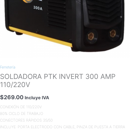
Ferretería
SOLDADORA PTK INVERT 300 AMP
110/220V
$
269.00
Incluye IVA
CONEXIÓN DE 110/220V
80% CICLO DE TRABAJO
CONECTORES RÁPIDOS 35/50
INCLUYE: PORTA ELECTRODO CON CABLE, PINZA DE PUESTA A TIERRA