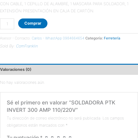
CON CABLE, 1 CEPILLO DE ALAMBRE, 1 MASCARA PARA SOLDADOR, 1
EXTENSIÓN PRESENTACIÓN EN CAJA DE CARTÓN.
Comprar
Asesor - Contacto:
Carlos - WhastApp 0984664654
Categoría:
Ferretería
Sold By:
ComFranklin
Valoraciones (0)
No hay valoraciones aún.
Sé el primero en valorar “SOLDADORA PTK
INVERT 300 AMP 110/220V”
Tu dirección de correo electrónico no será publicada.
Los campos
obligatorios están marcados con
*
Tu puntuación
*