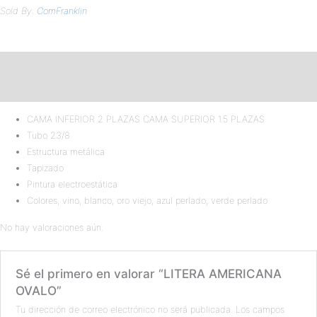
Sold By:
ComFranklin
Descripción
Valoraciones (0)
CAMA INFERIOR 2 PLAZAS CAMA SUPERIOR 1.5 PLAZAS
Tubo 23/8
Estructura metálica
Tapizado
Pintura electroestática
Colores, vino, blanco, oro viejo, azul perlado, verde perlado
No hay valoraciones aún.
Sé el primero en valorar “LITERA AMERICANA
OVALO”
Tu dirección de correo electrónico no será publicada.
Los campos