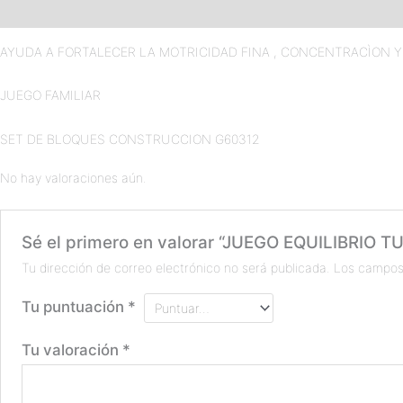
Descripción
Valoraciones (0)
AYUDA A FORTALECER LA MOTRICIDAD FINA , CONCENTRACÌON Y
JUEGO FAMILIAR
SET DE BLOQUES CONSTRUCCION G60312
No hay valoraciones aún.
Sé el primero en valorar “JUEGO EQUILIBRIO 
Tu dirección de correo electrónico no será publicada.
Los campos
Tu puntuación
*
Tu valoración
*