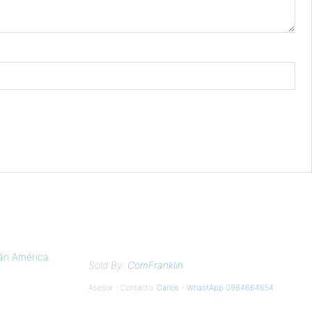
Sold By:
ComFranklin
Asesor - Contacto:
Carlos - WhastApp 0984664654